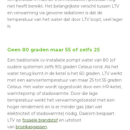
niet heeft bereikt. Het belangrijkste verschil tussen LTV
en verwarming via gewone radiatoren is dat de
temperatuur van het water dat door LTV loopt, veel lager
is.
Geen 80 graden maar 55 of zelfs 25
Een traditionele cv-installatie pompt water van 80 (of
oudere systemen zelfs 90) graden Celsius rond. Als het
water terug komt in de ketel is het 60 graden. LTV werkt
met een aanvoertemperatuur van maar 25 tot 55 graden
Celsius. Het water wordt opgestookt door een HR-ketel,
warmtepomp of stadswarmte. Door die lage
temperatuur werkt het verwarmingstoestel met een
hoger rendement en is er minder gas (dan wel
elektriciteit of stadswarmte) nodig. Daarom bespaart
LTV op
fossiele brandstof
en uitstoot
van
broeikasgassen
.