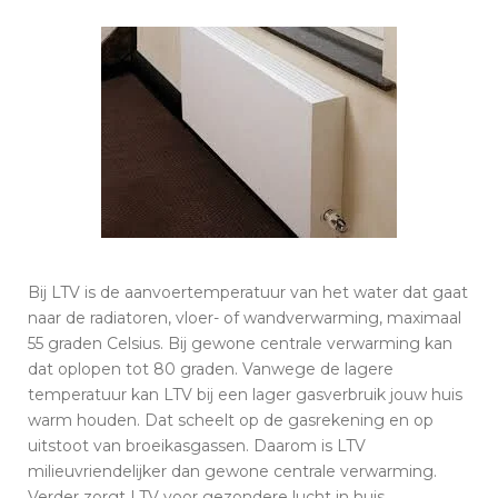
Bij LTV is de aanvoertemperatuur van het water dat gaat
naar de radiatoren, vloer- of wandverwarming, maximaal
55 graden Celsius. Bij gewone centrale verwarming kan
dat oplopen tot 80 graden. Vanwege de lagere
temperatuur kan LTV bij een lager gasverbruik jouw huis
warm houden. Dat scheelt op de gasrekening en op
uitstoot van broeikasgassen. Daarom is LTV
milieuvriendelijker dan gewone centrale verwarming.
Verder zorgt LTV voor gezondere lucht in huis.