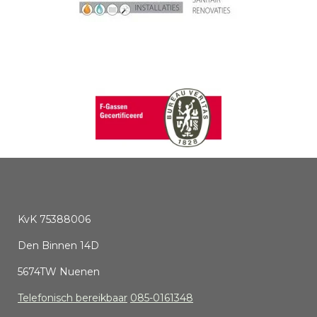
KvK 75388006
Den Binnen 14D
5674TW Nuenen
Telefonisch bereikbaar
085-0161348