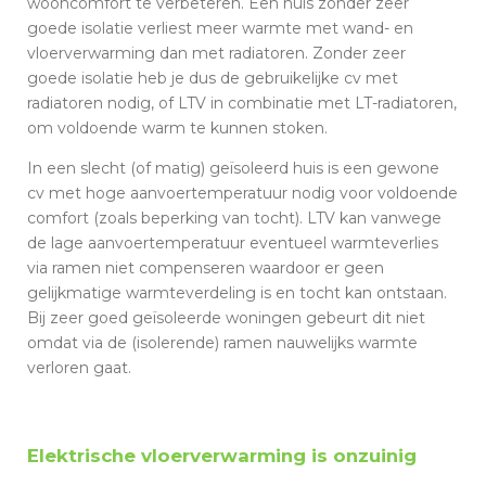
wooncomfort te verbeteren. Een huis zonder zeer
goede isolatie verliest meer warmte met wand- en
vloerverwarming dan met radiatoren. Zonder zeer
goede isolatie heb je dus de gebruikelijke cv met
radiatoren nodig, of LTV in combinatie met LT-radiatoren,
om voldoende warm te kunnen stoken.
In een slecht (of matig) geïsoleerd huis is een gewone
cv met hoge aanvoertemperatuur nodig voor voldoende
comfort (zoals beperking van tocht). LTV kan vanwege
de lage aanvoertemperatuur eventueel warmteverlies
via ramen niet compenseren waardoor er geen
gelijkmatige warmteverdeling is en tocht kan ontstaan.
Bij zeer goed geïsoleerde woningen gebeurt dit niet
omdat via de (isolerende) ramen nauwelijks warmte
verloren gaat.
Elektrische vloerverwarming is onzuinig