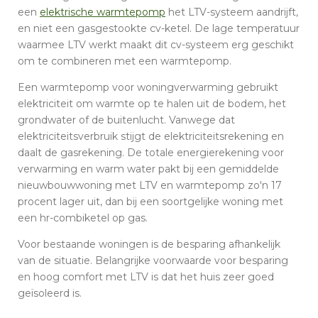
een
elektrische warmtepomp
het LTV-systeem aandrijft,
en niet een gasgestookte cv-ketel. De lage temperatuur
waarmee LTV werkt maakt dit cv-systeem erg geschikt
om te combineren met een warmtepomp.
Een warmtepomp voor woningverwarming gebruikt
elektriciteit om warmte op te halen uit de bodem, het
grondwater of de buitenlucht. Vanwege dat
elektriciteitsverbruik stijgt de elektriciteitsrekening en
daalt de gasrekening. De totale energierekening voor
verwarming en warm water pakt bij een gemiddelde
nieuwbouwwoning met LTV en warmtepomp zo'n 17
procent lager uit, dan bij een soortgelijke woning met
een hr-combiketel op gas.
Voor bestaande woningen is de besparing afhankelijk
van de situatie. Belangrijke voorwaarde voor besparing
en hoog comfort met LTV is dat het huis zeer goed
geïsoleerd is.