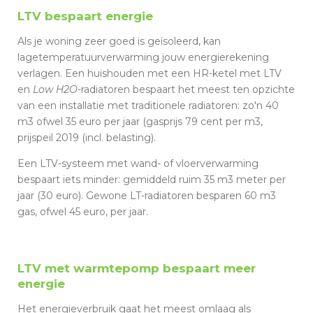
LTV bespaart energie
Als je woning zeer goed is geïsoleerd, kan
lagetemperatuurverwarming jouw energierekening
verlagen. Een huishouden met een HR-ketel met LTV
en
Low H2O
-radiatoren bespaart het meest ten opzichte
van een installatie met traditionele radiatoren: zo'n 40
m3 ofwel 35 euro per jaar (gasprijs 79 cent per m3,
prijspeil 2019 (incl. belasting).
Een LTV-systeem met wand- of vloerverwarming
bespaart iets minder: gemiddeld ruim 35 m3 meter per
jaar (30 euro). Gewone LT-radiatoren besparen 60 m3
gas, ofwel 45 euro, per jaar.
LTV met warmtepomp bespaart meer
energie
Het energieverbruik gaat het meest omlaag als