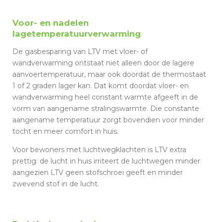
Voor- en nadelen
lagetemperatuurverwarming
De gasbesparing van LTV met vloer- of
wandverwarming ontstaat niet alleen door de lagere
aanvoertemperatuur, maar ook doordat de thermostaat
1 of 2 graden lager kan. Dat komt doordat vloer- en
wandverwarming heel constant warmte afgeeft in de
vorm van aangename stralingswarmte. Die constante
aangename temperatuur zorgt bovendien voor minder
tocht en meer comfort in huis.
Voor bewoners met luchtwegklachten is LTV extra
prettig: de lucht in huis irriteert de luchtwegen minder
aangezien LTV geen stofschroei geeft en minder
zwevend stof in de lucht.