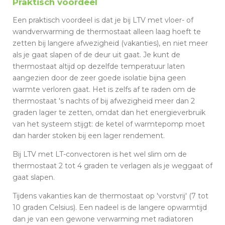
Praktisch voordeel
Een praktisch voordeel is dat je bij LTV met vloer- of
wandverwarming de thermostaat alleen laag hoeft te
zetten bij langere afwezigheid (vakanties), en niet meer
als je gaat slapen of de deur uit gaat. Je kunt de
thermostaat altijd op dezelfde temperatuur laten
aangezien door de zeer goede isolatie bijna geen
warmte verloren gaat. Het is zelfs af te raden om de
thermostaat 's nachts of bij afwezigheid meer dan 2
graden lager te zetten, omdat dan het energieverbruik
van het systeem stijgt: de ketel of warmtepomp moet
dan harder stoken bij een lager rendement.
Bij LTV met LT-convectoren is het wel slim om de
thermostaat 2 tot 4 graden te verlagen als je weggaat of
gaat slapen.
Tijdens vakanties kan de thermostaat op 'vorstvrij' (7 tot
10 graden Celsius). Een nadeel is de langere opwarmtijd
dan je van een gewone verwarming met radiatoren