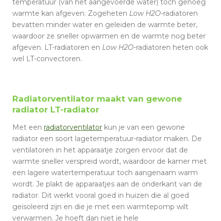
temperatuur (van het aangevoerde water) toch genoeg
warmte kan afgeven. Zogeheten
Low H2O
-radiatoren
bevatten minder water en geleiden de warmte beter,
waardoor ze sneller opwarmen en de warmte nog beter
afgeven. LT-radiatoren en
Low H2O
-radiatoren heten ook
wel LT-convectoren.
Radiatorventilator maakt van gewone
radiator LT-radiator
Met een
radiatorventilator
kun je van een gewone
radiator een soort lagetemperatuur-radiator maken. De
ventilatoren in het apparaatje zorgen ervoor dat de
warmte sneller verspreid wordt, waardoor de kamer met
een lagere watertemperatuur toch aangenaam warm
wordt. Je plakt de apparaatjes aan de onderkant van de
radiator. Dit werkt vooral goed in huizen die al goed
geïsoleerd zijn en die je met een warmtepomp wilt
verwarmen. Je hoeft dan niet je hele