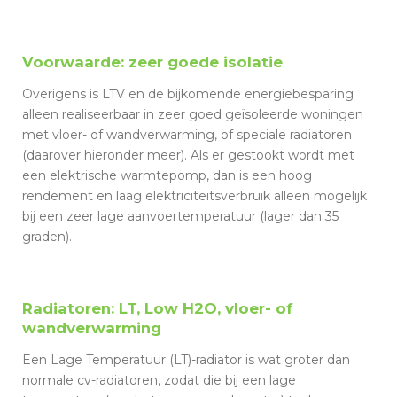
Voorwaarde: zeer goede isolatie
Overigens is LTV en de bijkomende energiebesparing
alleen realiseerbaar in zeer goed geïsoleerde woningen
met vloer- of wandverwarming, of speciale radiatoren
(daarover hieronder meer). Als er gestookt wordt met
een elektrische warmtepomp, dan is een hoog
rendement en laag elektriciteitsverbruik alleen mogelijk
bij een zeer lage aanvoertemperatuur (lager dan 35
graden).
Radiatoren: LT, Low H2O, vloer- of
wandverwarming
Een Lage Temperatuur (LT)-radiator is wat groter dan
normale cv-radiatoren, zodat die bij een lage