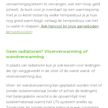
verwarmingssysteem te vervangen, wat een hoop geld
scheelt. Je kunt voor je overstapt op een warmtepomp
met je cv-ketel testen bij welke temperatuur je je huis
nog goed warm krijgt: verlaag de temperatuur van het
cv-water in stappen.
(kijk hiervoor bij onze aangeboden
c
limatebooster
)
Geen radiatoren? Vloerverwarming of
wandverwarming
In plaats van radiatoren kun je ook kiezen voor leidingen
die zijn weggewerkt in de vloer of de wand: wand- of
vloerverwarming dus.
Vloer- en wandverwarming kan geplaatst worden met of
zonder isolatiemateriaal (onder of achter de leidingen).
Het belangrijkste verschil is de opwarmtijd: met
isolatiemateriaal warmt het LTV-systeem sneller op.
Zowel met als zonder isolatie behoud je een constante