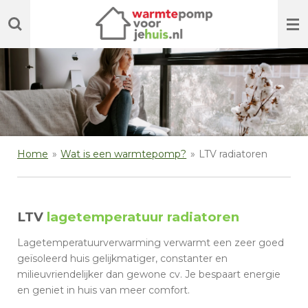
Ga
direct
naar
de
hoofdinhoud
Home
»
Wat is een warmtepomp?
»
LTV radiatoren
LTV
lagetemperatuur radiatoren
Lagetemperatuurverwarming verwarmt een zeer goed
geïsoleerd huis gelijkmatiger, constanter en
milieuvriendelijker dan gewone cv. Je bespaart energie
en geniet in huis van meer comfort.