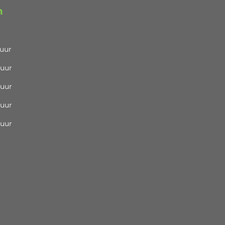
n
 uur
 uur
 uur
 uur
 uur