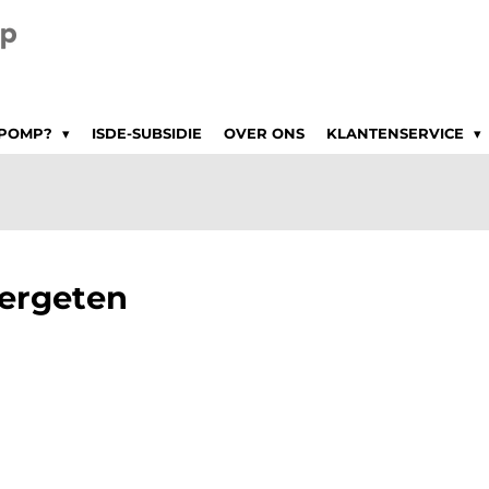
EPOMP?
ISDE-SUBSIDIE
OVER ONS
KLANTENSERVICE
ergeten